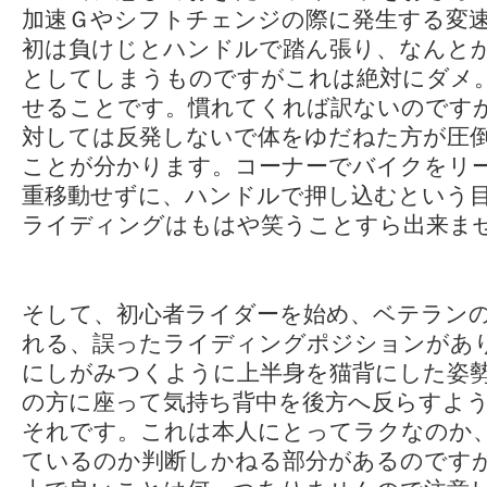
加速Ｇやシフトチェンジの際に発生する変
初は負けじとハンドルで踏ん張り、なんと
としてしまうものですがこれは絶対にダメ
せることです。慣れてくれば訳ないのです
対しては反発しないで体をゆだねた方が圧
ことが分かります。コーナーでバイクをリ
重移動せずに、ハンドルで押し込むという
ライディングはもはや笑うことすら出来ま
そして、初心者ライダーを始め、ベテラン
れる、誤ったライディングポジションがあ
にしがみつくように上半身を猫背にした姿
の方に座って気持ち背中を後方へ反らすよ
それです。これは本人にとってラクなのか
ているのか判断しかねる部分があるのです