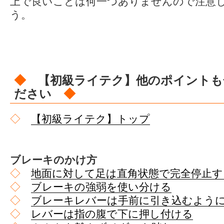
上で良いことは何一つありませんので注意
う。
◆
【初級ライテク】他のポイントも
ださい
◆
◇
【初級ライテク】トップ
ブレーキのかけ方
◇
地面に対して足は直角状態で完全停止す
◇
ブレーキの強弱を使い分ける
◇
ブレーキレバーは手前に引き込むよう
◇
レバーは指の腹で下に押し付ける