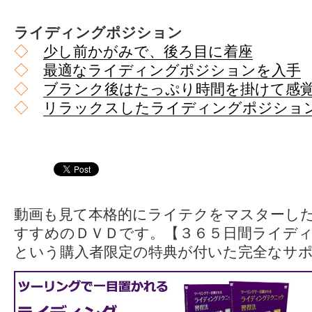
ライディングポジション
◇
少し前かがみで、後ろ目に着座
◇
最適なライディングポジションを入手
◇
ブランク後はたっぷり時間を掛けて感
◇
リラックスしたライディングポジショ
動画も見て本格的にライテクをマスターし
すすめのＤＶＤです。【３６５日間ライデ
という購入者限定の特典が付いた完全なサ