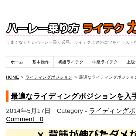
うまくなりたいハーレー乗り必見。ライテク上達のコツをイラスト
ホーム
基本操作
初級ライテク
中級ライテク
上級
HOME
>
ライディングポジション
>
最適なライディングポジショ
最適なライディングポジションを入
2014年5月17日
Category -
ライディングポ
Comment : 0