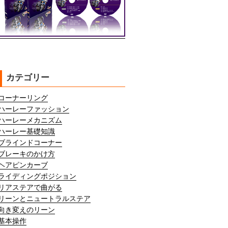
カテゴリー
コーナーリング
ハーレーファッション
ハーレーメカニズム
ハーレー基礎知識
ブラインドコーナー
ブレーキのかけ方
ヘアピンカーブ
ライディングポジション
リアステアで曲がる
リーンとニュートラルステア
向き変えのリーン
基本操作