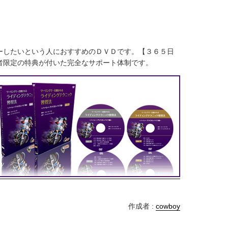
ーしたいという人におすすめのＤＶＤです。【３６５日
者限定の特典が付いた完全なサポート体制です。
作成者 :
cowboy