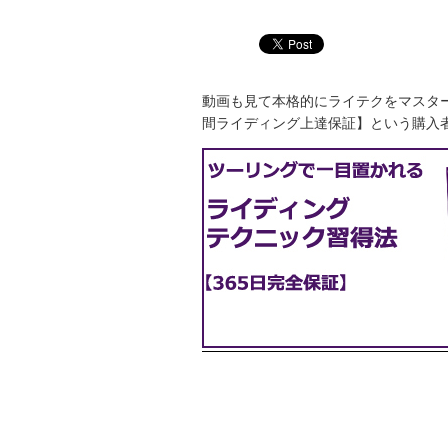
動画も見て本格的にライテクをマスタ
間ライディング上達保証】という購入