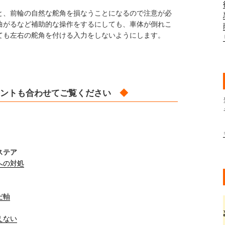
と、前輪の自然な舵角を損なうことになるので注意が必
曲がるなど補助的な操作をするにしても、車体が倒れこ
ても左右の舵角を付ける入力をしないようにします。
ントも合わせてご覧ください
◆
ステア
への対処
だ軸
えない