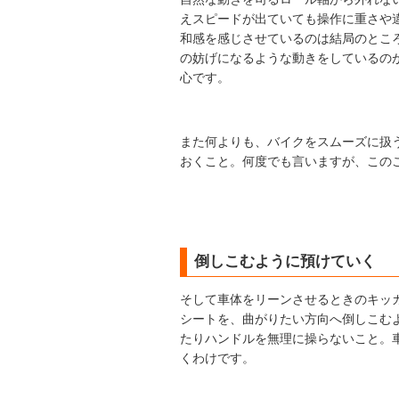
えスピードが出ていても操作に重さや
和感を感じさせているのは結局のとこ
の妨げになるような動きをしているの
心です。
また何よりも、バイクをスムーズに扱
おくこと。何度でも言いますが、この
倒しこむように預けていく
そして車体をリーンさせるときのキッ
シートを、曲がりたい方向へ倒しこむ
たりハンドルを無理に操らないこと。
くわけです。