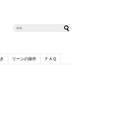
き
リーンの操作
ＦＡＱ