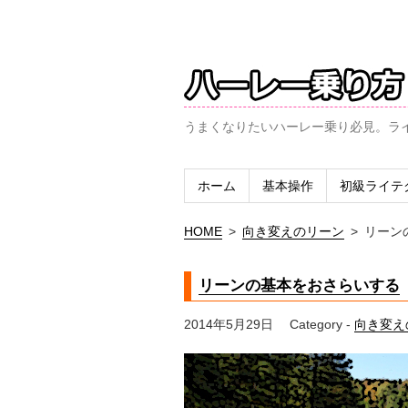
うまくなりたいハーレー乗り必見。ラ
ホーム
基本操作
初級ライテ
HOME
>
向き変えのリーン
>
リーン
リーンの基本をおさらいする
2014年5月29日
Category -
向き変え