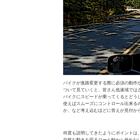
バイクが進路変更する際に必須の動作
ついて見ていくと、皆さん低速域では
バイクにスピードが乗ってくるとどう
使えばスムーズにコントロール出来る
か、など考え込むほどに答えが見付か
何度も説明してきたようにポイントは
自然な動きを司るロール軸から外れな