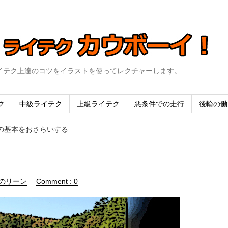
イテク上達のコツをイラストを使ってレクチャーします。
ク
中級ライテク
上級ライテク
悪条件での走行
後輪の働
の基本をおさらいする
のリーン
Comment : 0