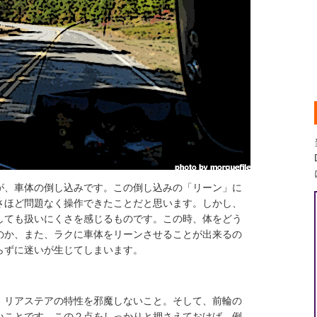
が、車体の倒し込みです。この倒し込みの「リーン」に
さほど問題なく操作できたことだと思います。しかし、
しても扱いにくさを感じるものです。この時、体をどう
のか、また、ラクに車体をリーンさせることが出来るの
らずに迷いが生じてしまいます。
、リアステアの特性を邪魔しないこと。そして、前輪の
いことです。この２点をしっかりと押さえておけば、例