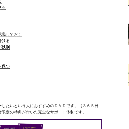
る
せる
認識しておく
分ける
が鉄則
を保つ
ーしたいという人におすすめのＤＶＤです。【３６５日
者限定の特典が付いた完全なサポート体制です。