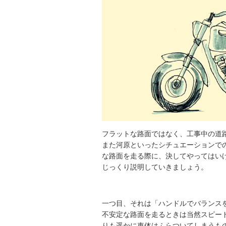
フラットな路面ではなく、工事中の道
また河原といったシチュエーションで
な路面を走る際に、決してやってはい
じっくり説明していきましょう。
一つ目、それは「ハンドルでバランス
不安定な路面を走るときは当然スピー
りも遥かに車体はふらついてしまうも