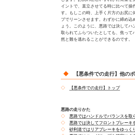
イントで、直立させてる時に比べて操
す。もしこの時、上手く片方のお尻に
プでリーンさせます。わずかに締め込
ょう。このように、悪路では決してハ
取られてふらついたとしても、焦って
然と難を逃れることができるのです。
◆
【悪条件での走行】他のポ
◇
【悪条件での走行】トップ
悪路の走りかた
◇
悪路ではハンドルでバランスを取
◇
悪路では決してフロントブレーキ
◇
砂利道ではリアブレーキをゆっく