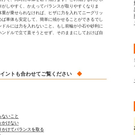
作がしやすく、かえってバランスが取りやすくなりま
体重が乗せられなければ、ヒザに力を入れてニーグリッ
めば車体も安定して、簡単に傾かせることができるでし
ンドルには力を入れないこと。もし前輪が小石や砂利に
ハンドルで立て直そうとせず、そのままにしておけば自
イントも合わせてご覧ください
◆
らないこと
をかけない
りかけてバランスを取る