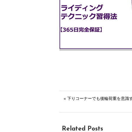
« 下りコーナーでも後輪荷重を意識
Related Posts