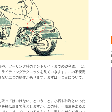
路や、ツーリング時のテントサイトまでの砂利道、はた
のライディングテクニックを見ていきます。この不安定
けない二つの操作があります。まずは一つ目について、
を取ってはいけない」ということ。小石や砂利といった
ドを極低速まで落としますが、この時、一般道を走るよ
のです。そこで、ハンドルを左右に振りながらバランス