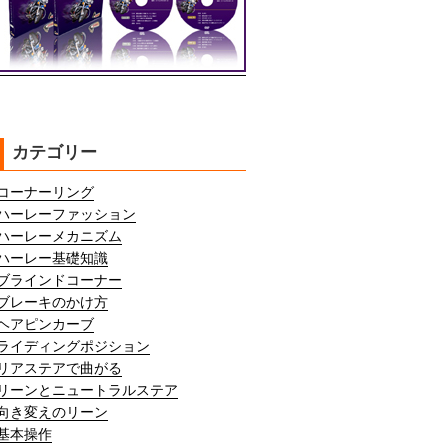
カテゴリー
コーナーリング
ハーレーファッション
ハーレーメカニズム
ハーレー基礎知識
ブラインドコーナー
ブレーキのかけ方
ヘアピンカーブ
ライディングポジション
リアステアで曲がる
リーンとニュートラルステア
向き変えのリーン
基本操作