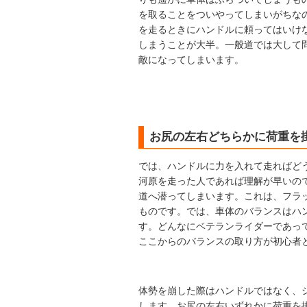
を取ることをついやってしまいがちな
を走るときにハンドルに頼ってはいけ
しまうことが大半。一般道では大して
敵になってしまいます。
お尻の左右どちらかに荷重を
では、ハンドルに力を入れて走ればど
河原を走った人であれば理解が早いの
道へ潜ってしまいます。これは、フラ
ものです。では、車体のバランスはハ
す。どんなにベテランライダーであっ
ここからのバランスの取り方が初心者
体勢を崩した際はハンドルではなく、
します。お尻の左右いずれかに荷重を