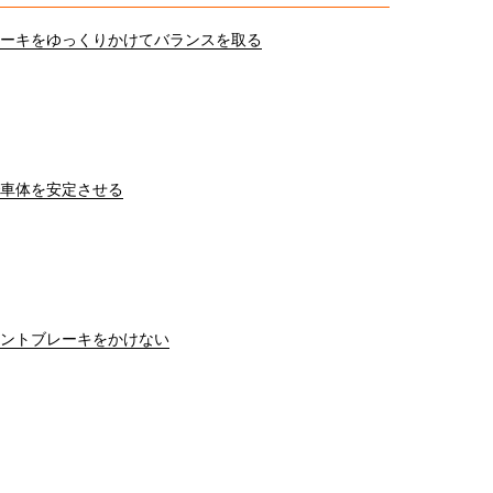
ーキをゆっくりかけてバランスを取る
車体を安定させる
ントブレーキをかけない