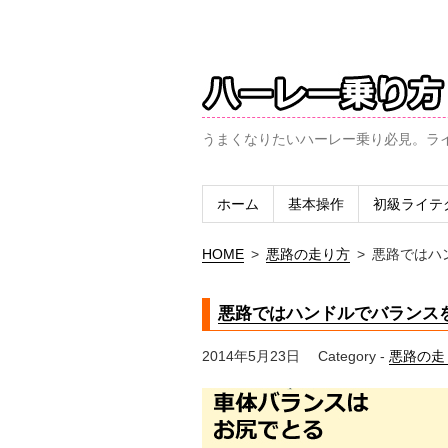
うまくなりたいハーレー乗り必見。ラ
ホーム
基本操作
初級ライテ
HOME
>
悪路の走り方
>
悪路ではハ
悪路ではハンドルでバランス
2014年5月23日
Category -
悪路の走