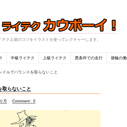
イテク上達のコツをイラストを使ってレクチャーします。
ク
中級ライテク
上級ライテク
悪条件での走行
後輪の働
ンドルでバランスを取らないこと
を取らないこと
り方
Comment : 0