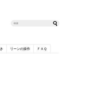
き
リーンの操作
ＦＡＱ