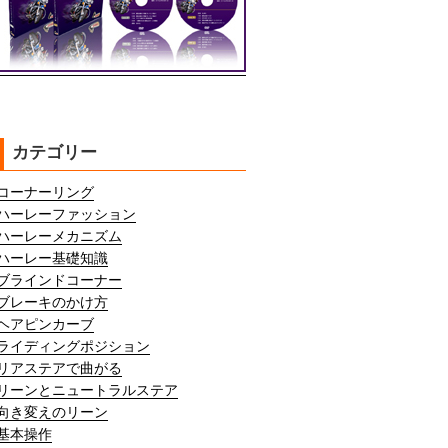
カテゴリー
コーナーリング
ハーレーファッション
ハーレーメカニズム
ハーレー基礎知識
ブラインドコーナー
ブレーキのかけ方
ヘアピンカーブ
ライディングポジション
リアステアで曲がる
リーンとニュートラルステア
向き変えのリーン
基本操作