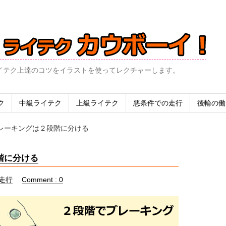
イテク上達のコツをイラストを使ってレクチャーします。
ク
中級ライテク
上級ライテク
悪条件での走行
後輪の働
レーキングは２段階に分ける
階に分ける
走行
Comment : 0