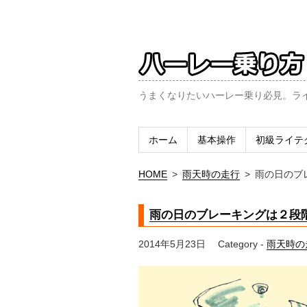
うまくなりたいハーレー乗り必見。ラ
ホーム
基本操作
初級ライテ
HOME
>
雨天時の走行
>
雨の日のブ
雨の日のブレーキングは２段
2014年5月23日
Category -
雨天時の