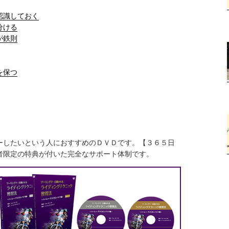
認識しておく
分ける
が鉄則
を保つ
ーしたいという人におすすめのＤＶＤです。【３６５日
者限定の特典が付いた完全なサポート体制です。