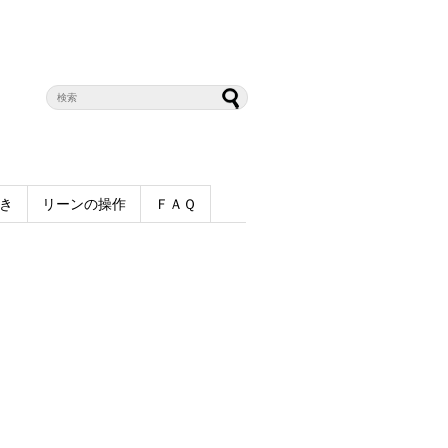
き
リーンの操作
ＦＡＱ