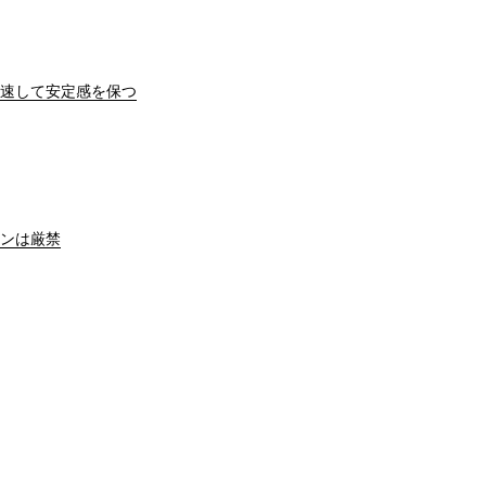
速して安定感を保つ
ンは厳禁