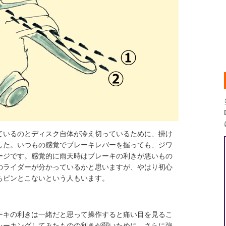
ているのとディスク自体が冷え切っているために、掛け
した。いつもの感覚でブレーキレバーを握っても、ジワ
ージです。感覚的に雨天時はブレーキの利きが悪いもの
のライダーが分かっているかと思いますが、やはり初心
ちピンとこないという人もいます。
ーキの利きは一緒だと思って操作すると痛い目を見るこ
レーキングしてみたものの利きが弱いために、さらに強