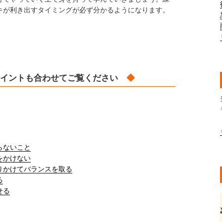
キが利き出すタイミングが必ず分かるようになります。
。
イントも合わせてご覧ください
◆
らないこと
をかけない
りかけてバランスを取る
る
せる