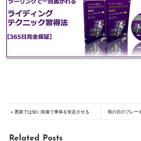
« 悪路では短い加速で車体を安定させる
雨の日のブレーキ
Related Posts